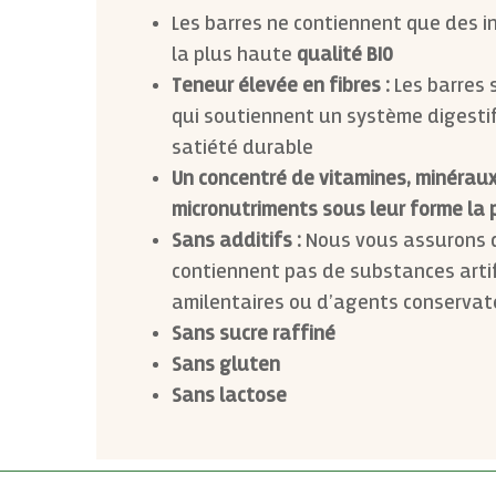
Les barres ne contiennent que des i
la plus haute
qualité BIO
Teneur élevée en fibres :
Les barres s
qui soutiennent un système digesti
satiété durable
Un concentré de vitamines, minérau
micronutriments sous leur forme la 
Sans additifs :
Nous vous assurons q
contiennent pas de substances artifi
amilentaires ou d’agents conservat
Sans sucre raffiné
Sans gluten
Sans lactose