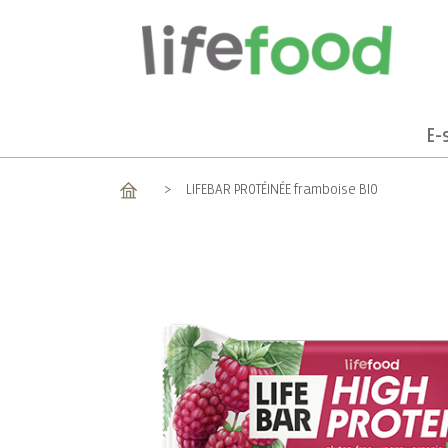
E-
Accueil
>
LIFEBAR PROTÉINÉE framboise BIO