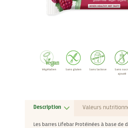
Végétalien
Sans gluten
Sans lactose
Sans suc
ajouté
Description
Valeurs nutritionn
Les barres Lifebar Protéinées à base de 