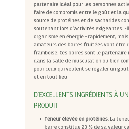
partenaire idéal pour les personnes acti
faire de compromis entre le goût et la qu
source de protéines et de sacharides co
soutenant lors d’activités exigeantes. E
organisme en énergie - rapidement, mais
amateurs des barres fruitées vont être ra
framboise. Ces barres sont le partenaire 
dans la salle de musculation ou bien co
pour ceux qui veulent se régaler un goû
et en tout lieu.
D'EXCELLENTS INGRÉDIENTS À UN
PRODUIT
Teneur élevée en protéines
: La tene
barre constitue 20 % de sa valeur c