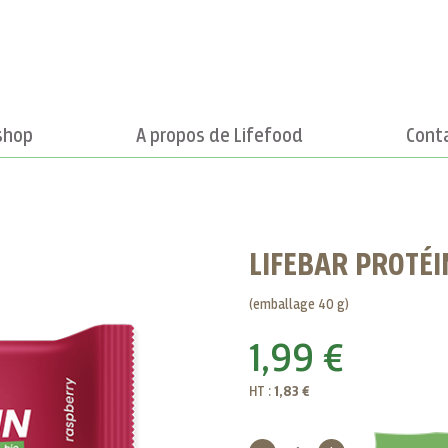
shop
A propos de Lifefood
Cont
LIFEBAR PROTÉI
(emballage 40 g)
1,99 €
HT :
1,83 €