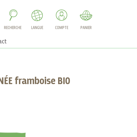
RECHERCHE
LANGUE
COMPTE
PANIER
act
NÉE framboise BIO