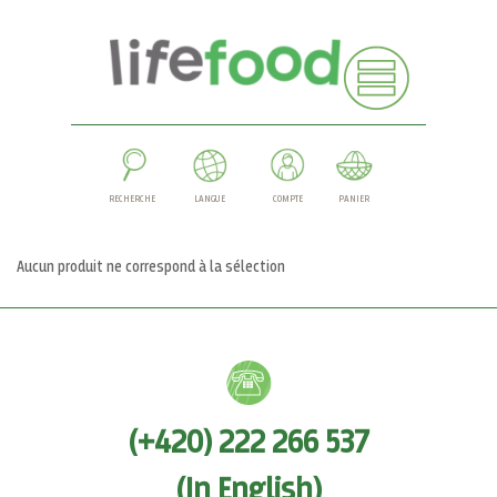
RECHERCHE
LANGUE
COMPTE
PANIER
Aucun produit ne correspond à la sélection
(+420) 222 266 537
(In English)