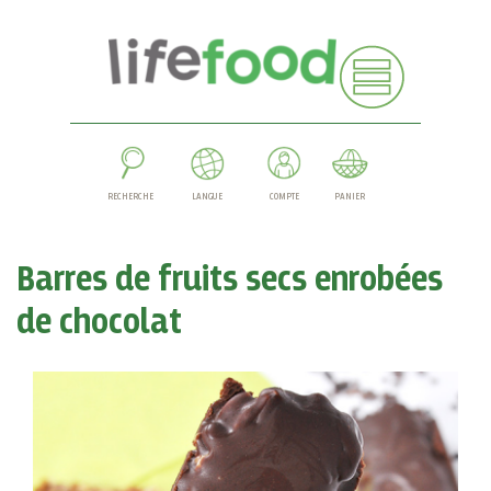
RECHERCHE
LANGUE
COMPTE
PANIER
Barres de fruits secs enrobées
de chocolat