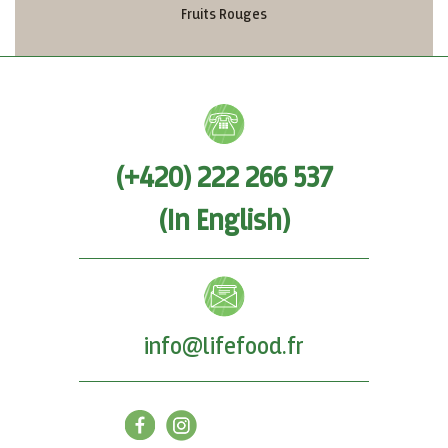
Fruits Rouges
(+420) 222 266 537
(In English)
info@lifefood.fr