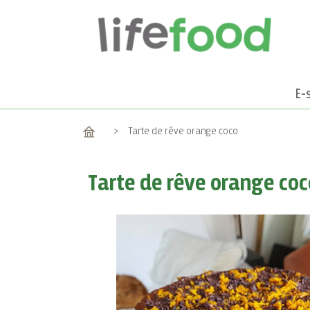
E-
Accueil
>
Tarte de rêve orange coco
Tarte de rêve orange coc