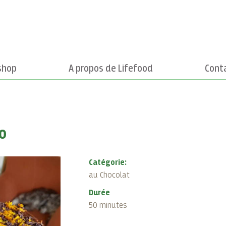
shop
A propos de Lifefood
Cont
o
Catégorie:
au Chocolat
Durée
50 minutes