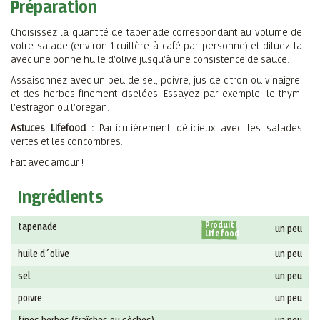
Préparation
Choisissez la quantité de tapenade correspondant au volume de
votre salade (environ 1 cuillère à café par personne) et diluez-la
avec une bonne huile d'olive jusqu'à une consistence de sauce.
Assaisonnez avec un peu de sel, poivre, jus de citron ou vinaigre,
et des herbes finement ciselées. Essayez par exemple, le thym,
l'estragon ou l'oregan.
Astuces Lifefood :
Particulièrement délicieux avec les salades
vertes et les concombres.
Fait avec amour !
Ingrédients
Produit
tapenade
un peu
Lifefood
huile d´olive
un peu
sel
un peu
poivre
un peu