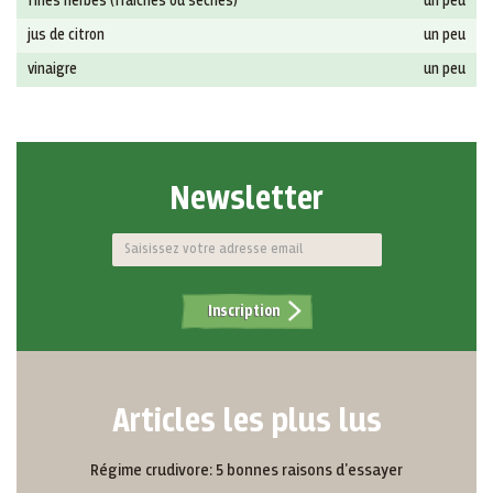
fines herbes (fraîches ou sèches)
un peu
jus de citron
un peu
vinaigre
un peu
Newsletter
Inscription
Articles les plus lus
Régime crudivore: 5 bonnes raisons d'essayer