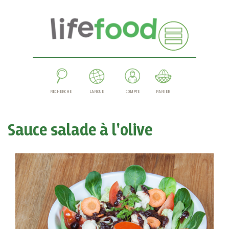
RECHERCHE
LANGUE
COMPTE
PANIER
Sauce salade à l'olive