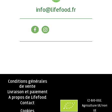
info@lifefood.fr
Conditions générales
de vente
Livraison et paiement
A propos de Lifefood
CZ-BIO-002,
Contact
Agriculture UE/non
Cookies
UE