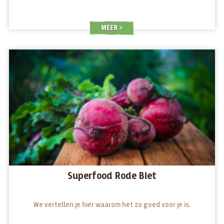
MEER
Superfood Rode Biet
We vertellen je hier waarom het zo goed voor je is.