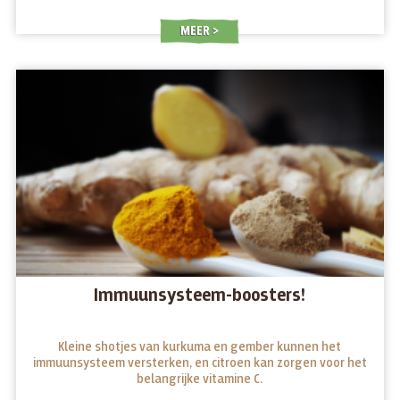
MEER
Immuunsysteem-boosters!
Kleine shotjes van kurkuma en gember kunnen het
immuunsysteem versterken, en citroen kan zorgen voor het
belangrijke vitamine C.