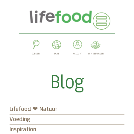
ZOEKEN
TAAL
ACCOUNT
WINKELWAGEN
Blog
Lifefood ❤ Natuur
Voeding
Inspiration