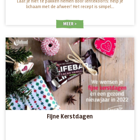
Laat je niet te pakken nemen door lentekoorts: help je
lichaam met de afweer! Het recept is simpel…
MEER
Fijne Kerstdagen