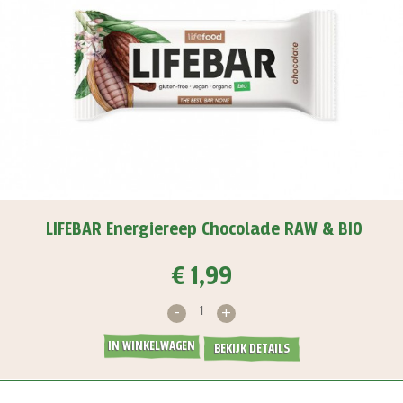
LIFEBAR Energiereep Chocolade RAW & BIO
€ 1,99
-
+
IN WINKELWAGEN
BEKIJK DETAILS