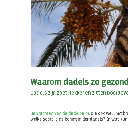
Waarom dadels zo gezond 
Dadels zijn zoet, lekker en zitten boordevo
De vruchten van de dadelpalm
, die ook wel „het b
welke soort is de koningin der dadels? En wat kun