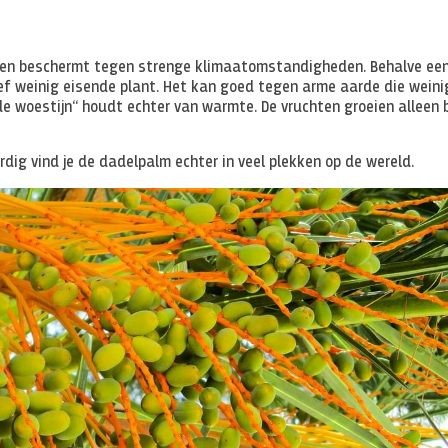
nsen beschermt tegen strenge klimaatomstandigheden. Behalve ee
ief weinig eisende plant. Het kan goed tegen arme aarde die weini
e woestijn“ houdt echter van warmte. De vruchten groeien alleen b
rdig vind je de dadelpalm echter in veel plekken op de wereld.