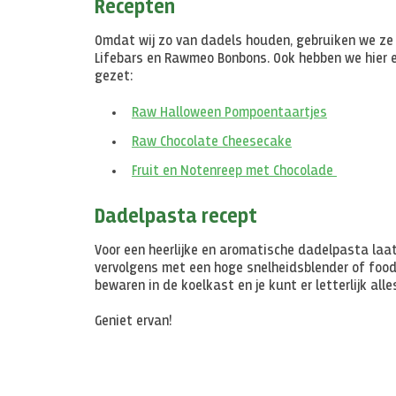
Recepten
Omdat wij zo van dadels houden, gebruiken we ze i
Lifebars en Rawmeo Bonbons. Ook hebben we hier ee
gezet:
Raw Halloween Pompoentaartjes
Raw Chocolate Cheesecake
Fruit en Notenreep met Chocolade
Dadelpasta recept
Voor een heerlijke en aromatische dadelpasta laa
vervolgens met een hoge snelheidsblender of food
bewaren in de koelkast en je kunt er letterlijk all
Geniet ervan!