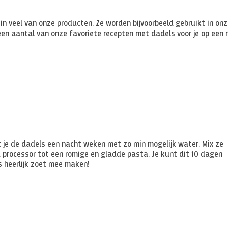
n veel van onze producten. Ze worden bijvoorbeeld gebruikt in on
n aantal van onze favoriete recepten met dadels voor je op een r
t je de dadels een nacht weken met zo min mogelijk water. Mix ze
 processor tot een romige en gladde pasta. Je kunt dit 10 dagen
es heerlijk zoet mee maken!