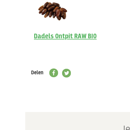
Dadels Ontpit RAW BIO
Delen
Je