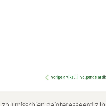
Vorige artikel
Volgende artik
 zou misschien geïnteresseerd zijn