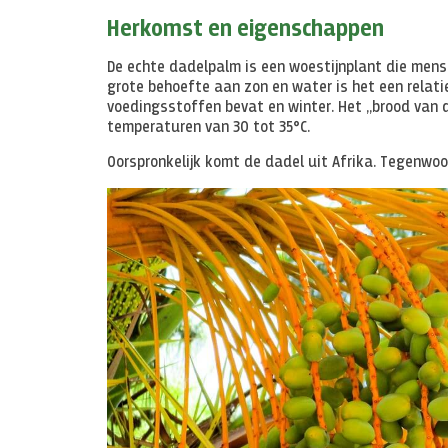
Herkomst en eigenschappen
De echte dadelpalm is een woestijnplant die me
grote behoefte aan zon en water is het een relat
voedingsstoffen bevat en winter. Het „brood van d
temperaturen van 30 tot 35°C.
Oorspronkelijk komt de dadel uit Afrika. Tegenwoo