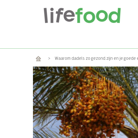
Home
>
Waarom dadels zo gezond zijn en je goede 