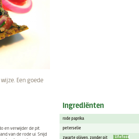
 wijze. Een goede
Ingrediënten
rode paprika
 en verwijder de pit.
peterselie
and van de rode ui. Snijd
Lifefood
zwarte olijven, zonder pit