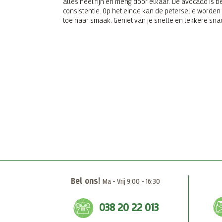
alles heel fijn en meng door elkaar. De avocado is 
consistentie. Op het einde kan de peterselie worde
toe naar smaak. Geniet van je snelle en lekkere sna
Bel ons!
Ma - Vrij 9:00 - 16:30
038 20 22 013