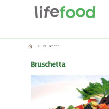
Home
>
Bruschetta
Bruschetta