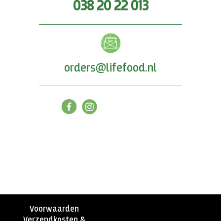
038 20 22 013
orders@lifefood.nl
Voorwaarden
Verzendkosten &