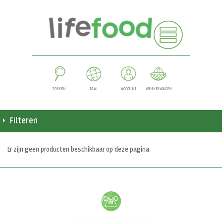
ZOEKEN
TAAL
ACCOUNT
WINKELWAGEN
Filteren
Er zijn geen producten beschikbaar op deze pagina.