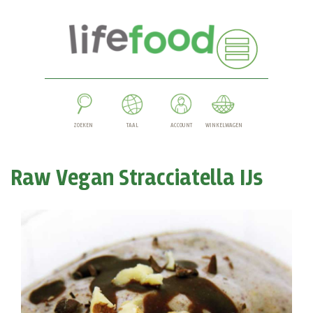
ZOEKEN
TAAL
ACCOUNT
WINKELWAGEN
Raw Vegan Stracciatella IJs