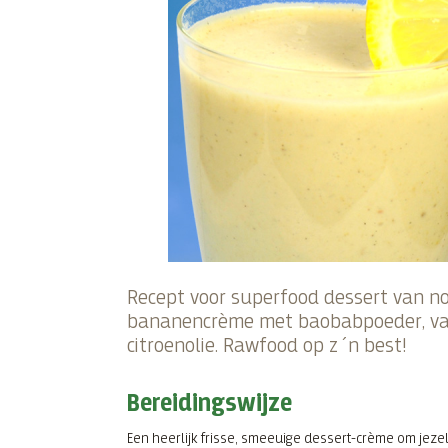
Recept voor superfood dessert van n
bananencrème met baobabpoeder, van
citroenolie. Rawfood op z´n best!
Bereidingswijze
Een heerlijk frisse, smeeuige dessert-crème om jeze