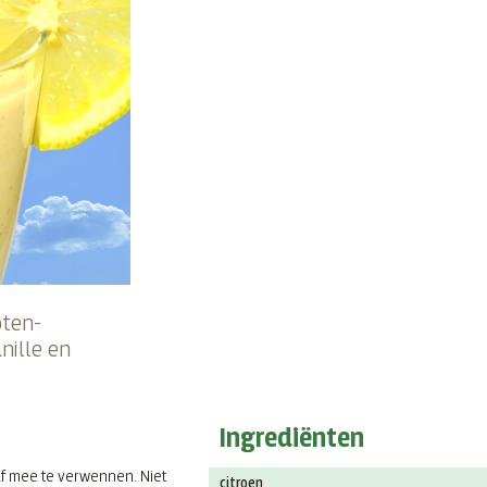
oten-
ille en
Ingrediënten
lf mee te verwennen. Niet
citroen