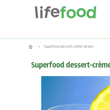
Home
>
Superfood dessert-crème citroen
Superfood dessert-crème